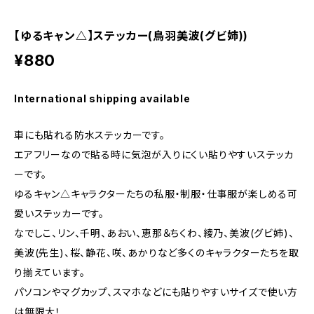
【ゆるキャン△】ステッカー(鳥羽美波(グビ姉))
¥880
International shipping available
車にも貼れる防水ステッカーです。
エアフリーなので貼る時に気泡が入りにくい貼りやすいステッカ
ーです。
ゆるキャン△キャラクターたちの私服・制服・仕事服が楽しめる可
愛いステッカーです。
なでしこ、リン、千明、あおい、恵那＆ちくわ、綾乃、美波(グビ姉)、
美波(先生)、桜、静花、咲、あかりなど多くのキャラクターたちを取
り揃えています。
パソコンやマグカップ、スマホなどにも貼りやすいサイズで使い方
は無限大！