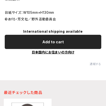
台紙サイズ：W105mm×H130mm
©あfろ・芳文社／野外活動委員会
International shipping available
Add to cart
日本国内にお住まいの方向け
通報する
最近チェックした商品