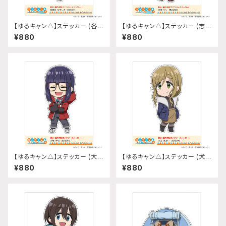
【ゆるキャン△】ステッカー (各務
【ゆるキャン△】ステッカー (志摩
原なでしこ『SEASON3』)
リン『SEASON3』)
¥880
¥880
【ゆるキャン△】ステッカー (大垣
【ゆるキャン△】ステッカー (犬山
千明『SEASON3』)
あおい『SEASON3』)
¥880
¥880