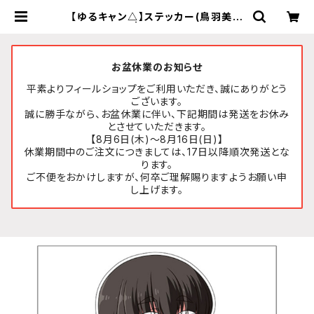
【ゆるキャン△】ステッカー(鳥羽美波
(グビ姉)) | FEELSHOP.net
お盆休業のお知らせ
平素よりフィールショップをご利用いただき、誠にありがとう
ございます。
誠に勝手ながら、お盆休業に伴い、下記期間は発送をお休み
とさせていただきます。
【8月6日(木)～8月16日(日)】
休業期間中のご注文につきましては、17日以降順次発送とな
ります。
ご不便をおかけしますが、何卒ご理解賜りますようお願い申
し上げます。