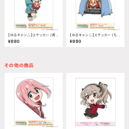
【ゆるキャン△】ステッカー (斉藤
【ゆるキャン△】ステッカー (ちく
恵那『SEASON3』)
わテント『SEASON3』)
¥880
¥880
その他の商品