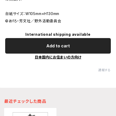
台紙サイズ：W105mm×H130mm
©あfろ・芳文社／野外活動委員会
International shipping available
Add to cart
日本国内にお住まいの方向け
通報する
最近チェックした商品