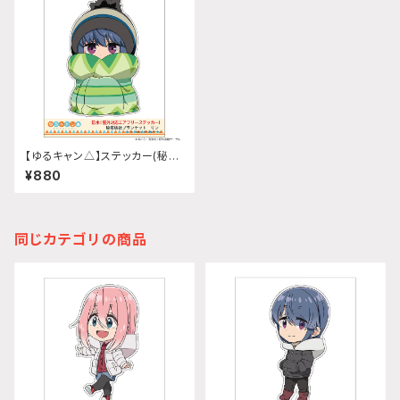
【ゆるキャン△】ステッカー(秘密
結社ブランケット リン)
¥880
同じカテゴリの商品