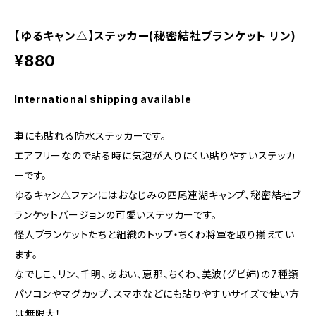
【ゆるキャン△】ステッカー(秘密結社ブランケット リン)
¥880
International shipping available
車にも貼れる防水ステッカーです。
エアフリーなので貼る時に気泡が入りにくい貼りやすいステッカ
ーです。
ゆるキャン△ファンにはおなじみの四尾連湖キャンプ、秘密結社ブ
ランケットバージョンの可愛いステッカーです。
怪人ブランケットたちと組織のトップ・ちくわ将軍を取り揃えてい
ます。
なでしこ、リン、千明、あおい、恵那、ちくわ、美波(グビ姉)の7種類
パソコンやマグカップ、スマホなどにも貼りやすいサイズで使い方
は無限大！