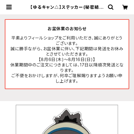
【ゆるキャン△】ステッカー(秘密結社
ブランケット リン) | FEELSHOP.ne
t
お盆休業のお知らせ
平素よりフィールショップをご利用いただき、誠にありがとう
ございます。
誠に勝手ながら、お盆休業に伴い、下記期間は発送をお休み
とさせていただきます。
【8月6日(木)～8月16日(日)】
休業期間中のご注文につきましては、17日以降順次発送とな
ります。
ご不便をおかけしますが、何卒ご理解賜りますようお願い申
し上げます。