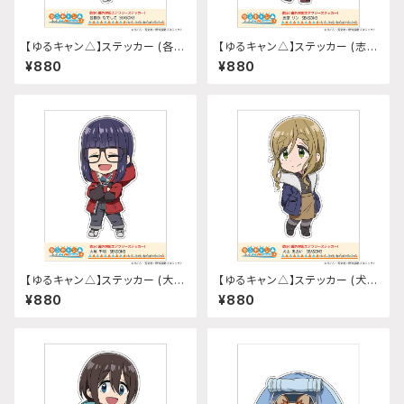
【ゆるキャン△】ステッカー (各務
【ゆるキャン△】ステッカー (志摩
原なでしこ『SEASON3』)
リン『SEASON3』)
¥880
¥880
【ゆるキャン△】ステッカー (大垣
【ゆるキャン△】ステッカー (犬山
千明『SEASON3』)
あおい『SEASON3』)
¥880
¥880