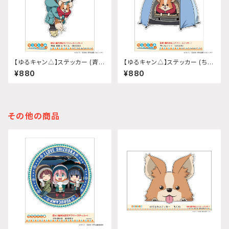
【ゆるキャン△】ステッカー (斉藤
【ゆるキャン△】ステッカー (ちく
恵那『SEASON3』)
わテント『SEASON3』)
¥880
¥880
その他の商品