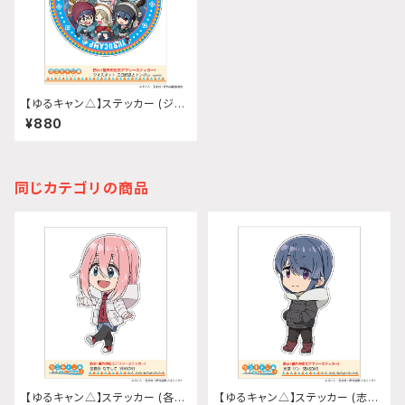
【ゆるキャン△】ステッカー (ジオ
スポット 三四郎島とトンボロ)
¥880
同じカテゴリの商品
【ゆるキャン△】ステッカー (各務
【ゆるキャン△】ステッカー (志摩