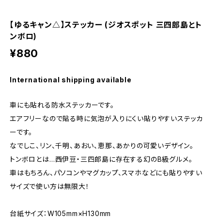
【ゆるキャン△】ステッカー (ジオスポット 三四郎島とト
ンボロ)
¥880
International shipping available
車にも貼れる防水ステッカーです。
エアフリーなので貼る時に気泡が入りにくい貼りやすいステッカ
ーです。
なでしこ、リン、千明、あおい、恵那、あかりの可愛いデザイン。
トンボロとは…西伊豆・三四郎島に存在する幻のB級グルメ。
車はもちろん、パソコンやマグカップ、スマホなどにも貼りやすい
サイズで使い方は無限大！
台紙サイズ：W105mm×H130mm