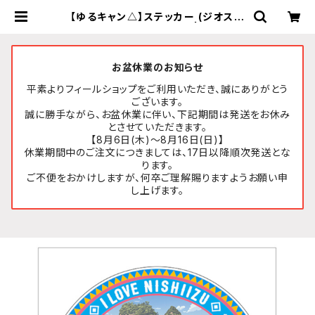
【ゆるキャン△】ステッカー (ジオスポ
ット 三四郎島とトンボロ) | FEELSH
OP.net
お盆休業のお知らせ
平素よりフィールショップをご利用いただき、誠にありがとう
ございます。
誠に勝手ながら、お盆休業に伴い、下記期間は発送をお休み
とさせていただきます。
【8月6日(木)～8月16日(日)】
休業期間中のご注文につきましては、17日以降順次発送とな
ります。
ご不便をおかけしますが、何卒ご理解賜りますようお願い申
し上げます。