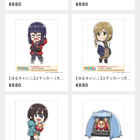
原なでしこ『SEASON3』)
リン『SEASON3』)
¥880
¥880
【ゆるキャン△】ステッカー (大垣
【ゆるキャン△】ステッカー (犬山
千明『SEASON3』)
あおい『SEASON3』)
¥880
¥880