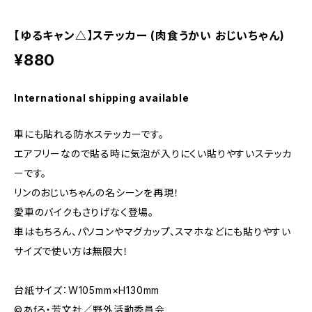
【ゆるキャン△】ステッカー (肉食うかい おじいちゃん)
¥880
International shipping available
車にも貼れる防水ステッカーです。
エアフリーなので貼る時に気泡が入りにくい貼りやすいステッカ
ーです。
リンのおじいちゃんの名シーンを再現！
愛車のバイクもさりげなく登場。
車はもちろん、パソコンやマグカップ、スマホなどにも貼りやすい
サイズで使い方は無限大！
台紙サイズ：W105mm×H130mm
©あfろ・芳文社／野外活動委員会