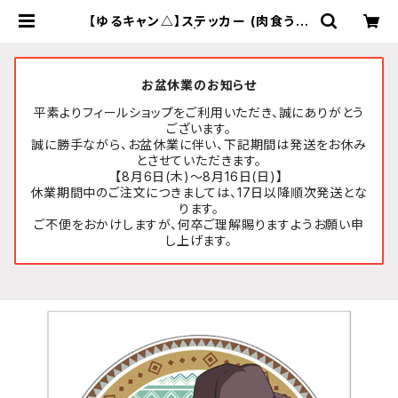
【ゆるキャン△】ステッカー (肉食うか
い おじいちゃん) | FEELSHOP.net
お盆休業のお知らせ
平素よりフィールショップをご利用いただき、誠にありがとう
ございます。
誠に勝手ながら、お盆休業に伴い、下記期間は発送をお休み
とさせていただきます。
【8月6日(木)～8月16日(日)】
休業期間中のご注文につきましては、17日以降順次発送とな
ります。
ご不便をおかけしますが、何卒ご理解賜りますようお願い申
し上げます。