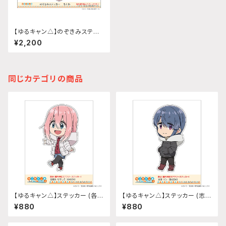
【ゆるキャン△】のぞきみステッ
カー (ちくわ)A4サイズ
¥2,200
同じカテゴリの商品
【ゆるキャン△】ステッカー (各務
【ゆるキャン△】ステッカー (志摩
原なでしこ『SEASON3』)
リン『SEASON3』)
¥880
¥880