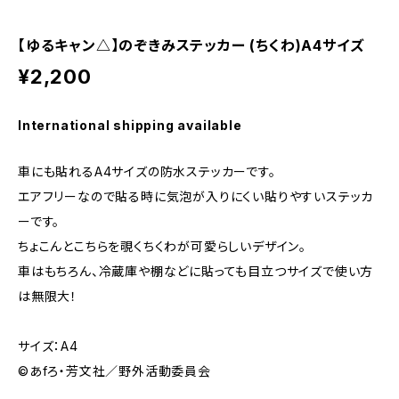
【ゆるキャン△】のぞきみステッカー (ちくわ)A4サイズ
¥2,200
International shipping available
車にも貼れるA4サイズの防水ステッカーです。
エアフリーなので貼る時に気泡が入りにくい貼りやすいステッカ
ーです。
ちょこんとこちらを覗くちくわが可愛らしいデザイン。
車はもちろん、冷蔵庫や棚などに貼っても目立つサイズで使い方
は無限大！
サイズ：A4
©あfろ・芳文社／野外活動委員会