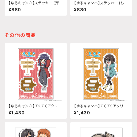
【ゆるキャン△】ステッカー (斉藤
【ゆるキャン△】ステッカー (ちく
恵那『SEASON3』)
わテント『SEASON3』)
¥880
¥880
その他の商品
【ゆるキャン△】てくてくアクリル
【ゆるキャン△】てくてくアクリル
スタンド(『SEASON3』大垣 千
スタンド(『SEASON3』斉藤 恵
¥1,430
¥1,430
明)
那)