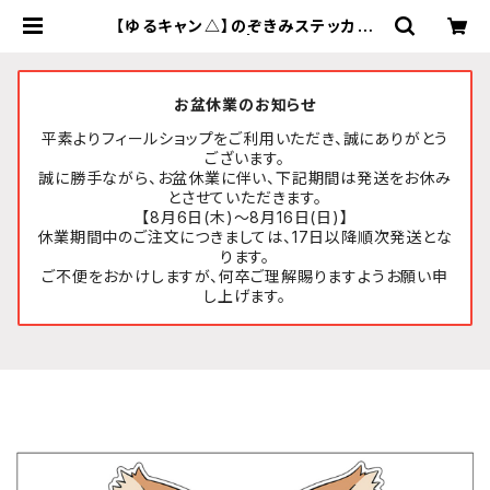
【ゆるキャン△】のぞきみステッカー
(ちくわ)A4サイズ | FEELSHOP.ne
t
お盆休業のお知らせ
平素よりフィールショップをご利用いただき、誠にありがとう
ございます。
誠に勝手ながら、お盆休業に伴い、下記期間は発送をお休み
とさせていただきます。
【8月6日(木)～8月16日(日)】
休業期間中のご注文につきましては、17日以降順次発送とな
ります。
ご不便をおかけしますが、何卒ご理解賜りますようお願い申
し上げます。