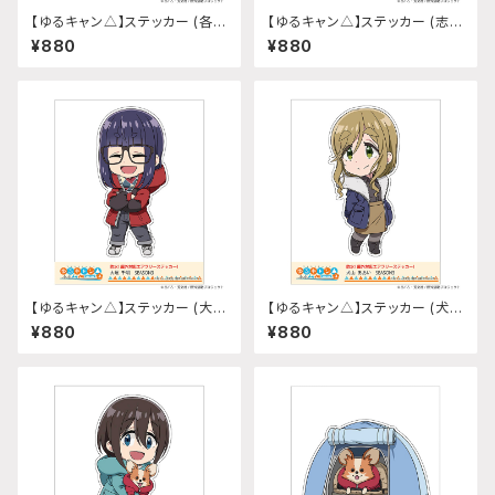
【ゆるキャン△】ステッカー (各務
【ゆるキャン△】ステッカー (志摩
原なでしこ『SEASON3』)
リン『SEASON3』)
¥880
¥880
【ゆるキャン△】ステッカー (大垣
【ゆるキャン△】ステッカー (犬山
千明『SEASON3』)
あおい『SEASON3』)
¥880
¥880