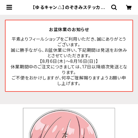
【ゆるキャン△】のぞきみステッカー
(各務原なでしこ『SEASON3』)A4サ
イズ | FEELSHOP.net
お盆休業のお知らせ
平素よりフィールショップをご利用いただき、誠にありがとう
ございます。
誠に勝手ながら、お盆休業に伴い、下記期間は発送をお休み
とさせていただきます。
【8月6日(木)～8月16日(日)】
休業期間中のご注文につきましては、17日以降順次発送とな
ります。
ご不便をおかけしますが、何卒ご理解賜りますようお願い申
し上げます。