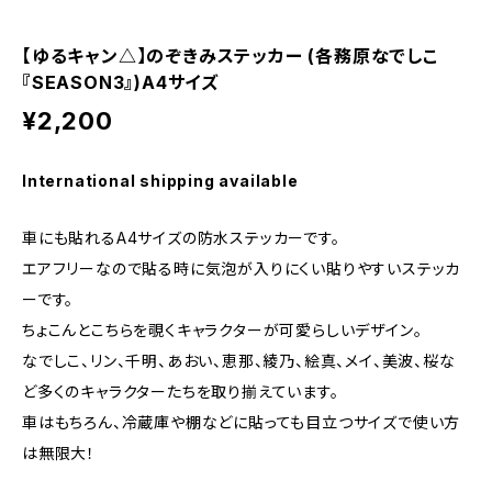
【ゆるキャン△】のぞきみステッカー (各務原なでしこ
『SEASON3』)A4サイズ
¥2,200
International shipping available
車にも貼れるA4サイズの防水ステッカーです。
エアフリーなので貼る時に気泡が入りにくい貼りやすいステッカ
ーです。
ちょこんとこちらを覗くキャラクターが可愛らしいデザイン。
なでしこ、リン、千明、あおい、恵那、綾乃、絵真、メイ、美波、桜な
ど多くのキャラクターたちを取り揃えています。
車はもちろん、冷蔵庫や棚などに貼っても目立つサイズで使い方
は無限大！