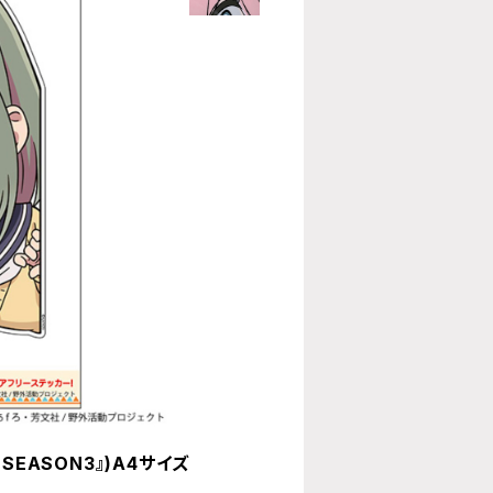
EASON3』)A4サイズ