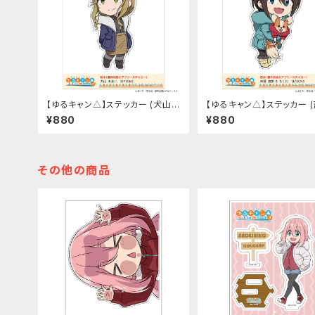
【ゆるキャン△】ステッカー (犬山あ
【ゆるキャン△】ステッカー 
おい『SEASON3』)
那『SEASON3』)
¥880
¥880
その他の商品