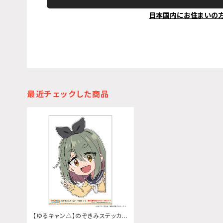
日本国内にお住まいの
最近チェックした商品
【ゆるキャン△】のぞきみステッカ