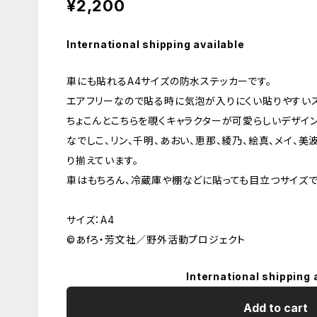
¥2,200
International shipping available
車にも貼れるA4サイズの防水ステッカーです。
エアフリーなので貼る時に気泡が入りにくい貼りやすいス
ちょこんとこちらを覗くキャラクターが可愛らしいデザイン
なでしこ、リン、千明、あおい、恵那、綾乃、絵真、メイ、
り揃えています。
車はもちろん、冷蔵庫や棚などに貼っても目立つサイズ
サイズ：A4
©あfろ・芳文社／野外活動プロジェクト
International shipping 
Add to cart