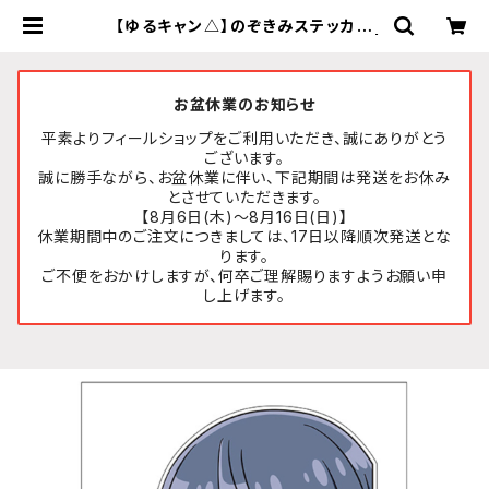
【ゆるキャン△】のぞきみステッカー
(志摩リン『SEASON3』)A4サイズ |
FEELSHOP.net
お盆休業のお知らせ
平素よりフィールショップをご利用いただき、誠にありがとう
ございます。
誠に勝手ながら、お盆休業に伴い、下記期間は発送をお休み
とさせていただきます。
【8月6日(木)～8月16日(日)】
休業期間中のご注文につきましては、17日以降順次発送とな
ります。
ご不便をおかけしますが、何卒ご理解賜りますようお願い申
し上げます。