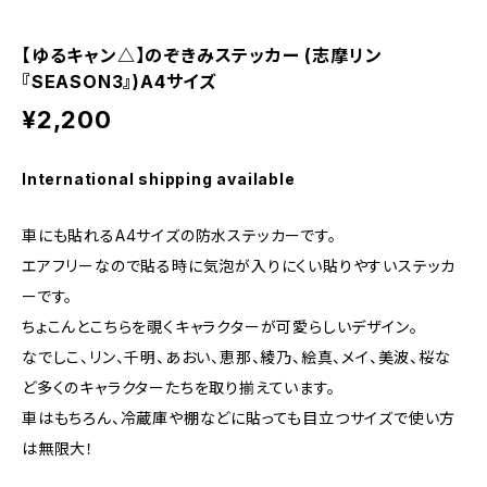
【ゆるキャン△】のぞきみステッカー (志摩リン
『SEASON3』)A4サイズ
¥2,200
International shipping available
車にも貼れるA4サイズの防水ステッカーです。
エアフリーなので貼る時に気泡が入りにくい貼りやすいステッカ
ーです。
ちょこんとこちらを覗くキャラクターが可愛らしいデザイン。
なでしこ、リン、千明、あおい、恵那、綾乃、絵真、メイ、美波、桜な
ど多くのキャラクターたちを取り揃えています。
車はもちろん、冷蔵庫や棚などに貼っても目立つサイズで使い方
は無限大！