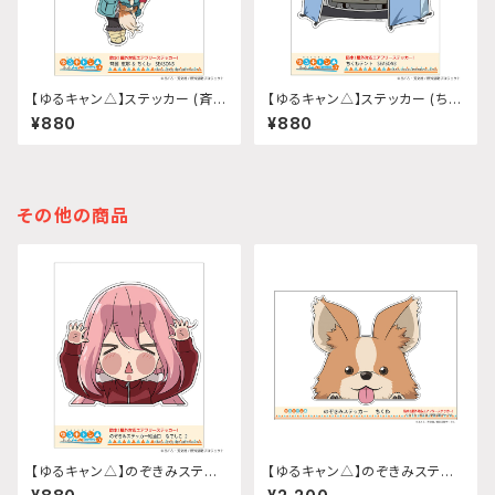
【ゆるキャン△】ステッカー (斉藤
【ゆるキャン△】ステッカー (ちく
恵那『SEASON3』)
わテント『SEASON3』)
¥880
¥880
その他の商品
【ゆるキャン△】のぞきみステッ
【ゆるキャン△】のぞきみステッ
カー (各務原なでしこ2『SEASO
カー (ちくわ)A4サイズ