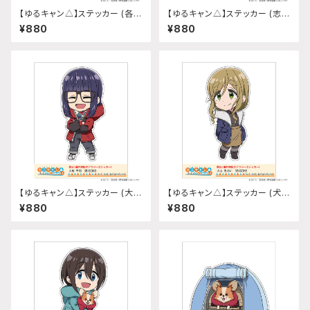
【ゆるキャン△】ステッカー (各務
【ゆるキャン△】ステッカー (志摩
原なでしこ『SEASON3』)
リン『SEASON3』)
¥880
¥880
【ゆるキャン△】ステッカー (大垣
【ゆるキャン△】ステッカー (犬山
千明『SEASON3』)
あおい『SEASON3』)
¥880
¥880