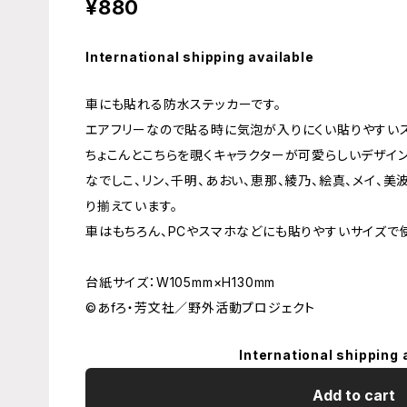
¥880
International shipping available
車にも貼れる防水ステッカーです。
エアフリーなので貼る時に気泡が入りにくい貼りやすいス
ちょこんとこちらを覗くキャラクターが可愛らしいデザイン
なでしこ、リン、千明、あおい、恵那、綾乃、絵真、メイ、
り揃えています。
車はもちろん、PCやスマホなどにも貼りやすいサイズで
台紙サイズ：W105mm×H130mm
©あfろ・芳文社／野外活動プロジェクト
International shipping 
Add to cart