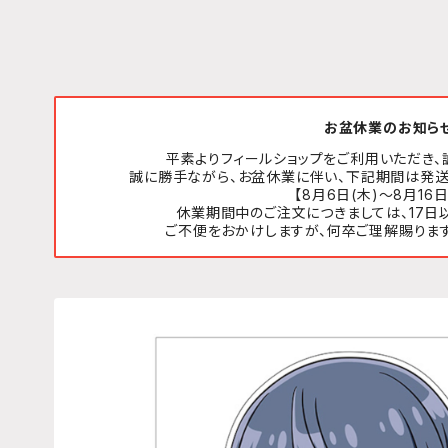
お盆休業のお知ら
平素よりフィールショップをご利用いただき、
誠に勝手ながら、お盆休業に伴い、下記期間は発送
【8月6日(木)～8月16日
休業期間中のご注文につきましては、17日
ご不便をおかけしますが、何卒ご理解賜りま