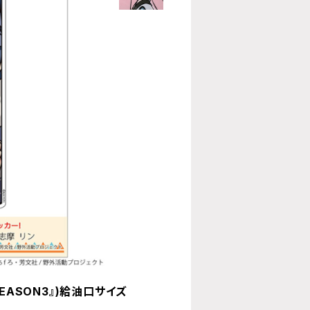
EASON3』)給油口サイズ