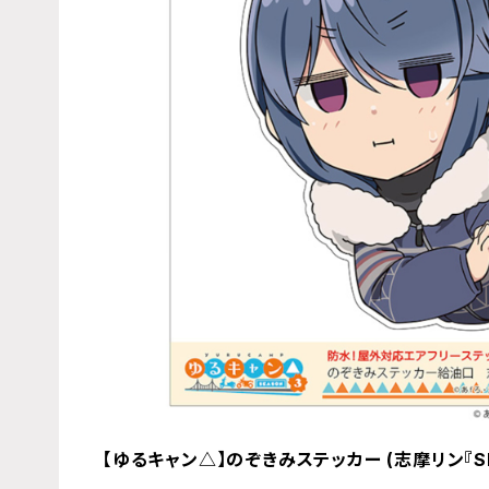
【ゆるキャン△】のぞきみステッカー (志摩リン『S