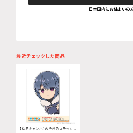
日本国内にお住まいの
最近チェックした商品
【ゆるキャン△】のぞきみステッカ