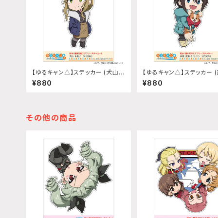
【ゆるキャン△】ステッカー (犬山あ
【ゆるキャン△】ステッカー 
おい『SEASON3』)
那『SEASON3』)
¥880
¥880
その他の商品