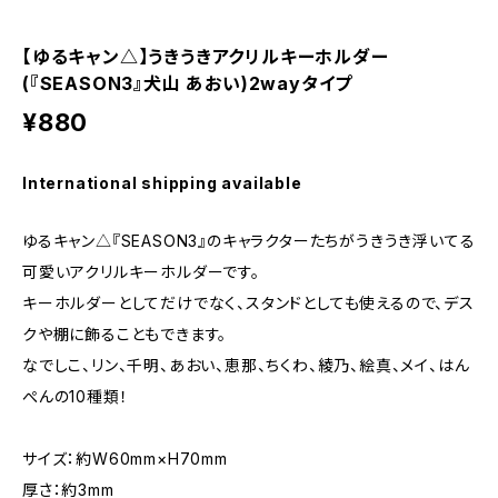
【ゆるキャン△】うきうきアクリルキーホルダー
(『SEASON3』犬山 あおい)2wayタイプ
¥880
International shipping available
ゆるキャン△『SEASON3』のキャラクターたちがうきうき浮いてる
可愛いアクリルキーホルダーです。
キーホルダーとしてだけでなく、スタンドとしても使えるので、デス
クや棚に飾ることもできます。
なでしこ、リン、千明、あおい、恵那、ちくわ、綾乃、絵真、メイ、はん
ぺんの10種類！
サイズ：約W60mm×H70mm
厚さ：約3mm