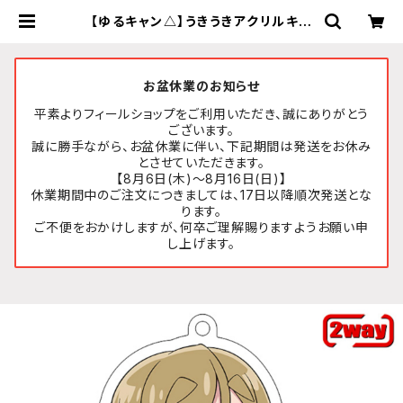
【ゆるキャン△】うきうきアクリルキー
ホルダー(『SEASON3』犬山 あおい)
2wayタイプ | FEELSHOP.net
お盆休業のお知らせ
平素よりフィールショップをご利用いただき、誠にありがとう
ございます。
誠に勝手ながら、お盆休業に伴い、下記期間は発送をお休み
とさせていただきます。
【8月6日(木)～8月16日(日)】
休業期間中のご注文につきましては、17日以降順次発送とな
ります。
ご不便をおかけしますが、何卒ご理解賜りますようお願い申
し上げます。