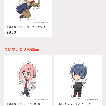
【ゆるキャン△】うきうきアクリル
キーホルダー(『SEASON3』犬
¥880
山 あおい)2wayタイプ
同じカテゴリの商品
【ゆるキャン△】アクリルキーホ
【ゆるキャン△】アクリルキーホ