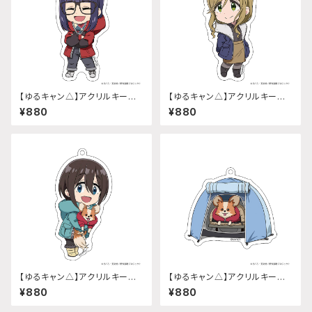
【ゆるキャン△】アクリルキーホ
【ゆるキャン△】アクリルキーホ
ルダー (『SEASON3』大垣 千
ルダー (『SEASON3』犬山 あお
¥880
¥880
明)
い)
【ゆるキャン△】アクリルキーホ
【ゆるキャン△】アクリルキーホ
ルダー (『SEASON3』斉藤 恵
ルダー (『SEASON3』ちくわ)
¥880
¥880
那)