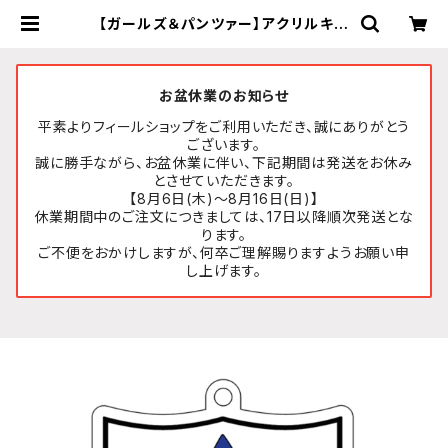
【ガールズ＆パンツァー】アクリルキー
ホルダー 校章(サンダース大学付属高
校) | FEELSHOP.net
お盆休業のお知らせ
平素よりフィールショップをご利用いただき、誠にありがとう
ございます。
誠に勝手ながら、お盆休業に伴い、下記期間は発送をお休み
とさせていただきます。
【8月6日(木)～8月16日(日)】
休業期間中のご注文につきましては、17日以降順次発送とな
ります。
ご不便をおかけしますが、何卒ご理解賜りますようお願い申
し上げます。