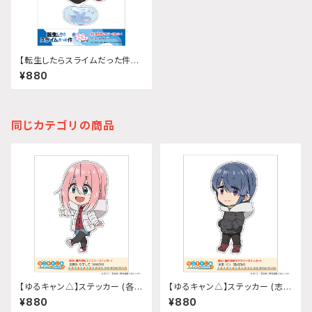
【転生したらスライムだった件】う
きうきステッカー (ヴェルドラ)
¥880
同じカテゴリの商品
【ゆるキャン△】ステッカー (各務
【ゆるキャン△】ステッカー (志摩
原なでしこ『SEASON3』)
リン『SEASON3』)
¥880
¥880