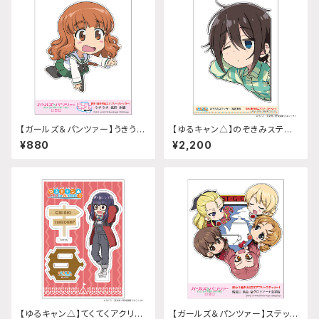
【ガールズ＆パンツァー】うきうき
【ゆるキャン△】のぞきみステッ
ステッカー (武部沙織)
カー (斉藤恵那『SEASON3』)A
¥880
¥2,200
4サイズ
【ゆるキャン△】てくてくアクリル
【ガールズ＆パンツァー】ステッカ