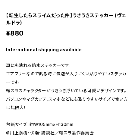
【転生したらスライムだった件】うきうきステッカー (ヴェ
ルドラ)
¥880
International shipping available
車にも貼れる防水ステッカーです。
エアフリーなので貼る時に気泡が入りにくい貼りやすいステッカ
ーです。
転スラのキャラクターがうきうき浮いている可愛いデザインです。
パソコンやマグカップ、スマホなどにも貼りやすいサイズで使い方
は無限大！
台紙サイズ：約W105mm×H130mm
©川上泰樹・伏瀬・講談社／転スラ製作委員会