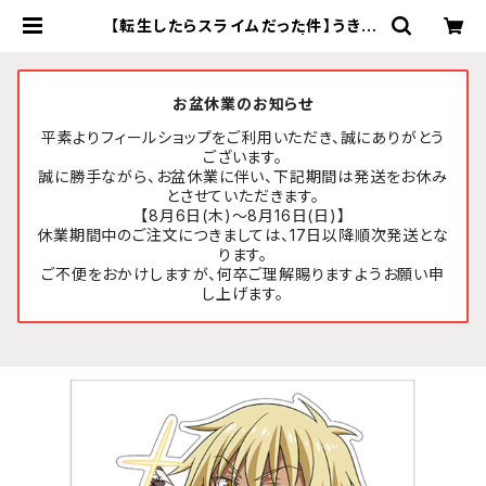
【転生したらスライムだった件】うきう
きステッカー (ヴェルドラ) | FEELSH
OP.net
お盆休業のお知らせ
平素よりフィールショップをご利用いただき、誠にありがとう
ございます。
誠に勝手ながら、お盆休業に伴い、下記期間は発送をお休み
とさせていただきます。
【8月6日(木)～8月16日(日)】
休業期間中のご注文につきましては、17日以降順次発送とな
ります。
ご不便をおかけしますが、何卒ご理解賜りますようお願い申
し上げます。