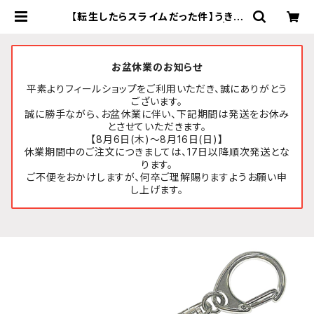
【転生したらスライムだった件】うきう
きアクリルキーホルダー (シズ) | FE
ELSHOP.net
お盆休業のお知らせ
平素よりフィールショップをご利用いただき、誠にありがとう
ございます。
誠に勝手ながら、お盆休業に伴い、下記期間は発送をお休み
とさせていただきます。
【8月6日(木)～8月16日(日)】
休業期間中のご注文につきましては、17日以降順次発送とな
ります。
ご不便をおかけしますが、何卒ご理解賜りますようお願い申
し上げます。