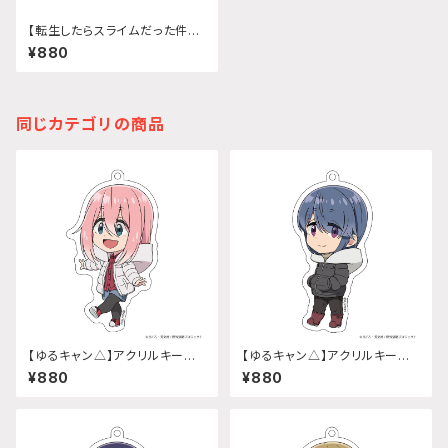
【転生したらスライムだった件】う
きうきアクリルキーホルダー (シ
¥880
ズ)
同じカテゴリの商品
【ゆるキャン△】アクリルキーホ
【ゆるキャン△】アクリルキーホ
ルダー (『SEASON3』各務原 な
ルダー (『SEASON3』志摩リン)
¥880
¥880
でしこ)