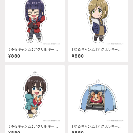
【ゆるキャン△】アクリルキーホ
【ゆるキャン△】アクリルキーホ
ルダー (『SEASON3』大垣 千
ルダー (『SEASON3』犬山 あお
¥880
¥880
明)
い)
【ゆるキャン△】アクリルキーホ
【ゆるキャン△】アクリルキーホ
ルダー (『SEASON3』斉藤 恵
ルダー (『SEASON3』ちくわ)
¥880
¥880