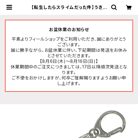
【転生したらスライムだった件】うきう
きアクリルキーホルダー (ランガ) | F
EELSHOP.net
お盆休業のお知らせ
平素よりフィールショップをご利用いただき、誠にありがとう
ございます。
誠に勝手ながら、お盆休業に伴い、下記期間は発送をお休み
とさせていただきます。
【8月6日(木)～8月16日(日)】
休業期間中のご注文につきましては、17日以降順次発送とな
ります。
ご不便をおかけしますが、何卒ご理解賜りますようお願い申
し上げます。