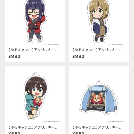
【ゆるキャン△】アクリルキーホ
【ゆるキャン△】アクリルキーホ
ルダー (『SEASON3』大垣 千
ルダー (『SEASON3』犬山 あお
¥880
¥880
明)
い)
【ゆるキャン△】アクリルキーホ
【ゆるキャン△】アクリルキーホ
ルダー (『SEASON3』斉藤 恵
ルダー (『SEASON3』ちくわ)
¥880
¥880