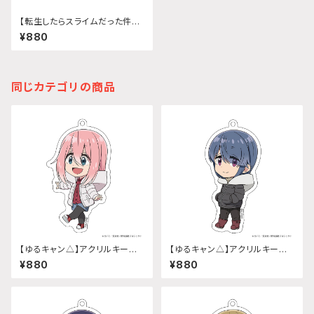
【転生したらスライムだった件】う
きうきアクリルキーホルダー (ラ
¥880
ンガ)
同じカテゴリの商品
【ゆるキャン△】アクリルキーホ
【ゆるキャン△】アクリルキーホ
ルダー (『SEASON3』各務原 な
ルダー (『SEASON3』志摩リン)
¥880
¥880
でしこ)