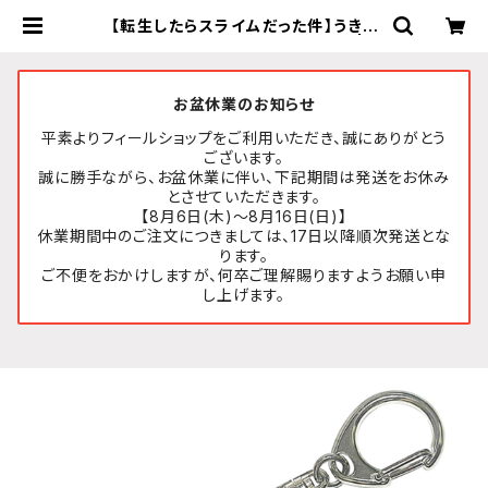
【転生したらスライムだった件】うきう
きアクリルキーホルダー (ミリム) | F
EELSHOP.net
お盆休業のお知らせ
平素よりフィールショップをご利用いただき、誠にありがとう
ございます。
誠に勝手ながら、お盆休業に伴い、下記期間は発送をお休み
とさせていただきます。
【8月6日(木)～8月16日(日)】
休業期間中のご注文につきましては、17日以降順次発送とな
ります。
ご不便をおかけしますが、何卒ご理解賜りますようお願い申
し上げます。