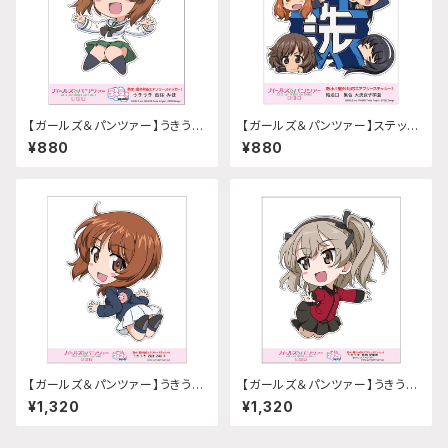
【ガールズ＆パンツァー】うきうき
【ガールズ＆パンツァー】ステッカ
ステッカー (西住みほ)
ー 給油口 (集合 大洗女子学園)
¥880
¥880
【ガールズ＆パンツァー】うきうき
【ガールズ＆パンツァー】うきうき
ステッカー (西住みほ ll)A5サイ
ステッカー (島田愛里寿 聖グロ
¥1,320
¥1,320
ズ
リアーナver.)A5サイズ