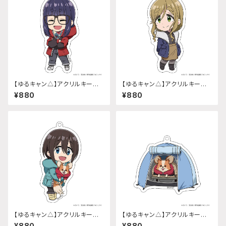
【ゆるキャン△】アクリルキーホ
【ゆるキャン△】アクリルキーホ
ルダー (『SEASON3』大垣 千
ルダー (『SEASON3』犬山 あお
¥880
¥880
明)
い)
【ゆるキャン△】アクリルキーホ
【ゆるキャン△】アクリルキーホ
ルダー (『SEASON3』斉藤 恵
ルダー (『SEASON3』ちくわ)
¥880
¥880