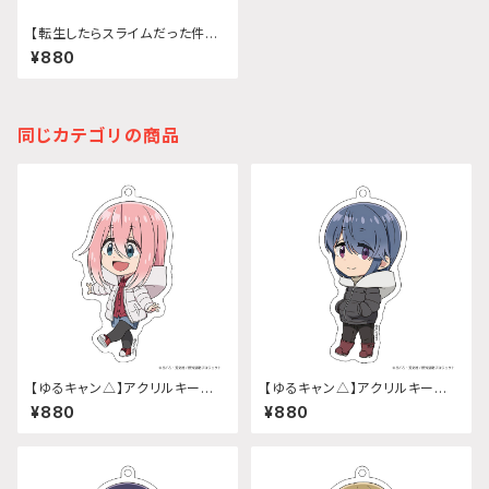
【転生したらスライムだった件】う
きうきアクリルキーホルダー (ミ
¥880
リム)
同じカテゴリの商品
【ゆるキャン△】アクリルキーホ
【ゆるキャン△】アクリルキーホ
ルダー (『SEASON3』各務原 な
ルダー (『SEASON3』志摩リン)
¥880
¥880
でしこ)